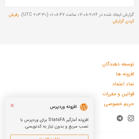
گزارش ایجاد شده در 2026-08-07 ساعت 01:08:47 (UTC +03:30).
رفرش
کردن گزارش
توسعه دهندگان
افزونه ها
نماد اعتماد
قوانین و مقررات
حریم خصوصی
×
افزونه وردپرس
افزونه آمارگیر StatsFA برای وردپرس با
Telegram
Instagram
نصب سریع و بدون نیاز به کدنویسی.