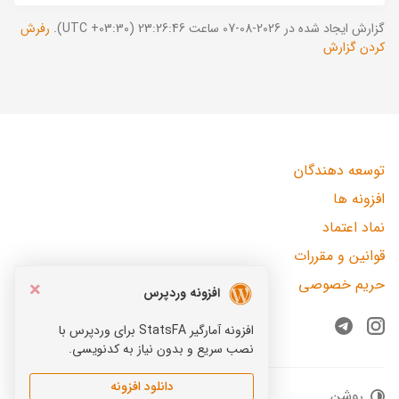
گزارش ایجاد شده در 2026-08-07 ساعت 23:26:46 (UTC +03:30).
رفرش
کردن گزارش
توسعه دهندگان
افزونه ها
نماد اعتماد
قوانین و مقررات
حریم خصوصی
×
افزونه وردپرس
افزونه آمارگیر StatsFA برای وردپرس با
Telegram
Instagram
نصب سریع و بدون نیاز به کدنویسی.
دانلود افزونه
روشن