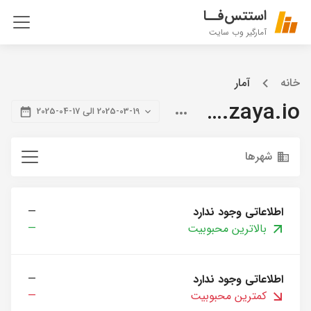
استتس‌فــا
آمارگیر وب سایت
خانه
آمار
blog.zaya.io
2025-03-19 الی 17-04-2025
شهرها
اطلاعاتی وجود ندارد
—
بالاترین محبوبیت
—
اطلاعاتی وجود ندارد
—
کمترین محبوبیت
—