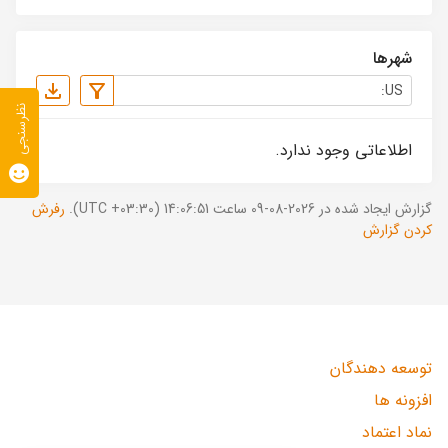
شهرها
نظرسنجی
اطلاعاتی وجود ندارد.
گزارش ایجاد شده در 2026-08-09 ساعت 14:06:51 (UTC +03:30).
رفرش
کردن گزارش
توسعه دهندگان
افزونه ها
نماد اعتماد