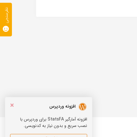
نظرسنجی
×
افزونه وردپرس
افزونه آمارگیر StatsFA برای وردپرس با
نصب سریع و بدون نیاز به کدنویسی.