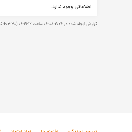
اطلاعاتی وجود ندارد.
گزارش ایجاد شده در 2026-08-06 ساعت 06:19:12 (UTC +03:30).
توسعه دهندگان
افزونه ها
نماد اعتماد
ق