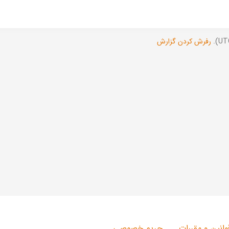
رفرش کردن گزارش
وانین و مقررات
حریم خصوصی