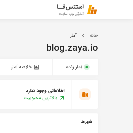
استتس‌فــا
آمارگیر وب سایت
خانه
آمار
blog.zaya.io
آمار زنده
خلاصه آمار
اطلاعاتی وجود ندارد
بالاترین محبوبیت
شهرها