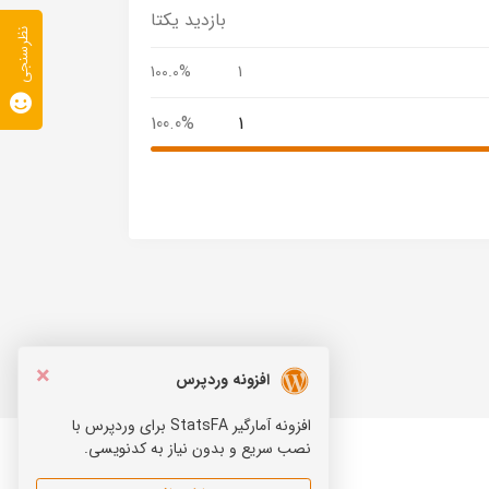
بازدید یکتا
نظرسنجی
100.0%
1
100.0%
1
×
افزونه وردپرس
افزونه آمارگیر StatsFA برای وردپرس با
نصب سریع و بدون نیاز به کدنویسی.