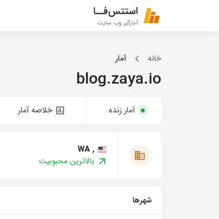
استتس‌فــا
آمارگیر وب سایت
خانه
آمار
blog.zaya.io
آمار زنده
خلاصه آمار
, WA
بالاترین محبوبیت
شهرها