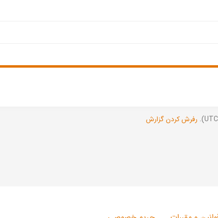
رفرش کردن گزارش
وانین و مقررات
حریم خصوصی