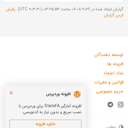
گزارش ایجاد شده در 2026-08-07 ساعت 03:25:53 (UTC +03:30).
رفرش
کردن گزارش
توسعه دهندگان
افزونه ها
نماد اعتماد
قوانین و مقررات
حریم خصوصی
×
افزونه وردپرس
افزونه آمارگیر StatsFA برای وردپرس با
Telegram
Instagram
نصب سریع و بدون نیاز به کدنویسی.
دانلود افزونه
روشن