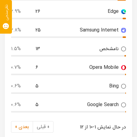
نظرسنجی
2.9%
26
Edge
2.8%
25
Samsung Internet
نامشخص
13
1.5%
0.7%
6
Opera Mobile
0.6%
5
Bing
0.6%
5
Google Search
« قبلی
بعدی »
در حال نمایش 1-10 از 12