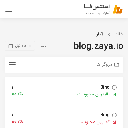
استتس‌فــا
آمارگیر وب سایت
خانه
آمار
blog.zaya.io
ماه قبل
مروگر ها
1
Bing
بالاترین محبوبیت
100.0%
1
Bing
کمترین محبوبیت
100.0%