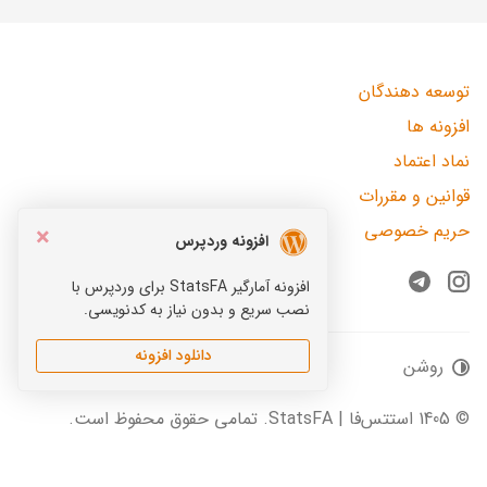
توسعه دهندگان
افزونه ها
نماد اعتماد
قوانین و مقررات
حریم خصوصی
×
افزونه وردپرس
افزونه آمارگیر StatsFA برای وردپرس با
Telegram
Instagram
نصب سریع و بدون نیاز به کدنویسی.
دانلود افزونه
روشن
© 1405 استتس‌فا | StatsFA. تمامی حقوق محفوظ است.