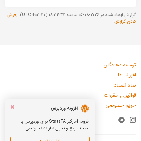
گزارش ایجاد شده در 2026-08-06 ساعت 18:34:43 (UTC +03:30).
رفرش
کردن گزارش
توسعه دهندگان
افزونه ها
نماد اعتماد
قوانین و مقررات
حریم خصوصی
×
افزونه وردپرس
افزونه آمارگیر StatsFA برای وردپرس با
Telegram
Instagram
نصب سریع و بدون نیاز به کدنویسی.