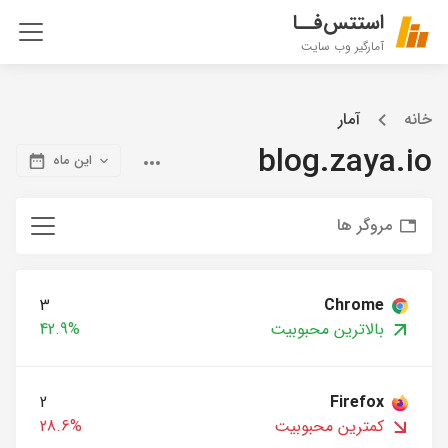
استتس‌فــا
آمارگیر وب سایت
خانه
آمار
blog.zaya.io
این ماه
مروگر ها
3
Chrome
بالاترین محبوبیت
42.9%
2
Firefox
کمترین محبوبیت
28.6%