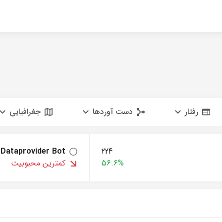
رفتار
دست آوردها
جغرافیایی
Dataprovider Bot
224
56.6%
کمترین محبوبیت