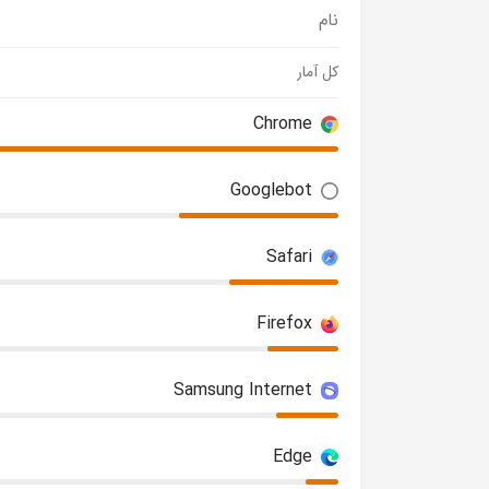
نام
کل آمار
Chrome
Googlebot
Safari
Firefox
Samsung Internet
Edge