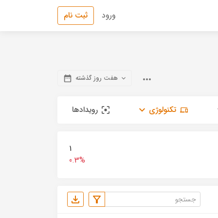
ورود
ثبت نام
هفت روز گذشته
تکنولوژی
رویدادها
1
0.3%