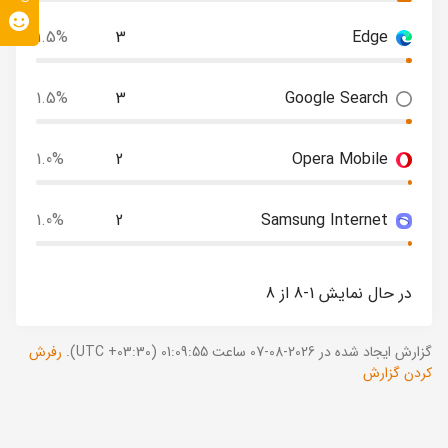
1.5%
3
Edge
1.5%
3
Google Search
1.0%
2
Opera Mobile
1.0%
2
Samsung Internet
در حال نمایش 1-8 از 8
گزارش ایجاد شده در 2026-08-07 ساعت 01:09:55 (UTC +03:30).
رفرش
کردن گزارش