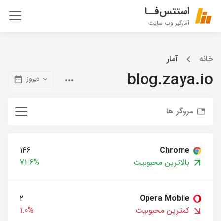
استتس‌فــا
آمارگیر وب سایت
خانه
آمار
blog.zaya.io
دیروز
مروگر ها
146
Chrome
بالاترین محبوبیت
71.6%
2
Opera Mobile
کمترین محبوبیت
1.0%