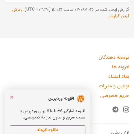
گزارش ایجاد شده در 2026-08-07 ساعت 11:11:21 (UTC +03:30).
رفرش
کردن گزارش
توسعه دهندگان
افزونه ها
نماد اعتماد
قوانین و مقررات
حریم خصوصی
×
افزونه وردپرس
افزونه آمارگیر StatsFA برای وردپرس با
Telegram
Instagram
نصب سریع و بدون نیاز به کدنویسی.
دانلود افزونه
روشن