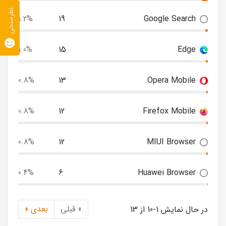
نظرسنجی
1.2%
19
Google Search
1.0%
15
Edge
0.8%
13
Opera Mobile
0.8%
12
Firefox Mobile
0.8%
12
MIUI Browser
0.4%
6
Huawei Browser
« قبلی
بعدی »
در حال نمایش 1-10 از 13