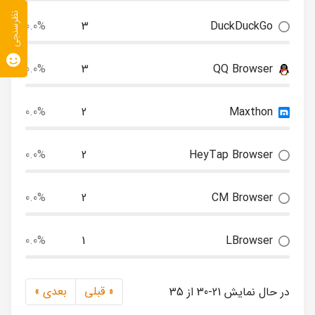
نظرسنجی
0.0%
3
DuckDuckGo
0.0%
3
QQ Browser
0.0%
2
Maxthon
0.0%
2
HeyTap Browser
0.0%
2
CM Browser
0.0%
1
LBrowser
« قبلی
بعدی »
در حال نمایش 21-30 از 35