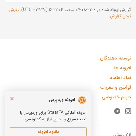
گزارش ایجاد شده در 2026-08-07 ساعت 16:22:04 (UTC +03:30).
رفرش
کردن گزارش
توسعه دهندگان
افزونه ها
نماد اعتماد
قوانین و مقررات
حریم خصوصی
×
افزونه وردپرس
افزونه آمارگیر StatsFA برای وردپرس با
Telegram
Instagram
نصب سریع و بدون نیاز به کدنویسی.
دانلود افزونه
روشن