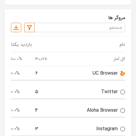
مروگر ها
نام
بازدید یکتا
کل آمار
30,028
100.0%
0.0%
6
UC Browser
0.0%
5
Twitter
0.0%
4
Aloha Browser
0.0%
3
Instagram